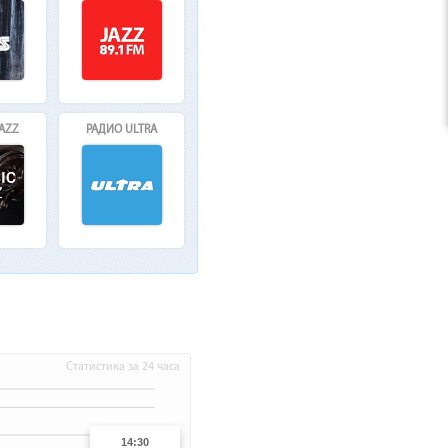
JAZZ
РАДИО ULTRA
Статистика за 24 часа
14:30