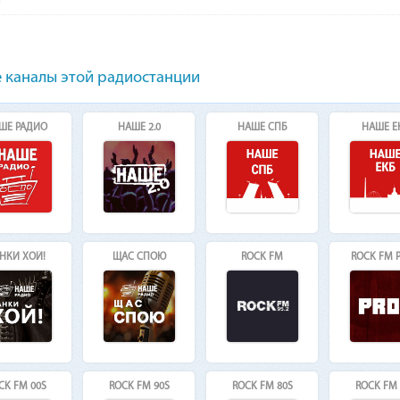
 каналы этой радиостанции
ШЕ РАДИО
НАШЕ 2.0
НАШЕ СПБ
НАШЕ Е
НКИ ХОЙ!
ЩАС СПОЮ
ROCK FM
ROCK FM 
CK FM 00S
ROCK FM 90S
ROCK FM 80S
ROCK FM 