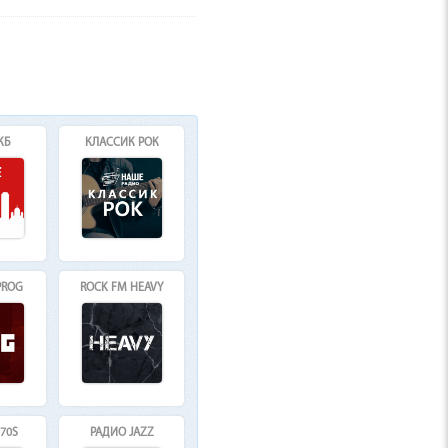
КБ
КЛАССИК РОК
PROG
ROCK FM HEAVY
70S
РАДИО JAZZ