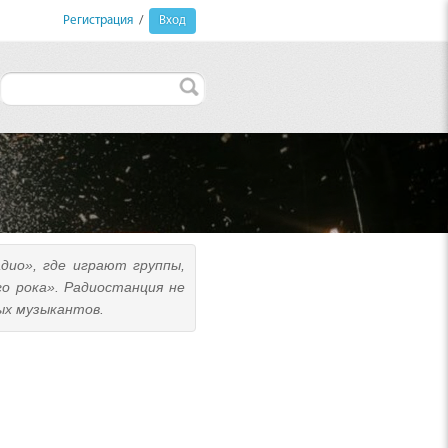
Регистрация
/
Вход
дио», где играют группы,
о рока». Радиостанция не
ых музыкантов.