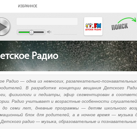
ИЗБРАННОЕ
етское Радио
ое Радио — одна из немногих, развлекательно-познавательных
родителей. В разработке концепции вещания Детского Радио
оги, физиологи и педиатры, эфир сегментирован в соответс
ории. Радио учитывает и возрастные особенности слушателей:
 до семи лет, дневные программы — детям школьного воз
мационный блок для родителей, а в ночное время — музыка д
 Детского радио — музыка, образовательные и познавательные