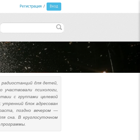
Регистрация
/
Вход
 радиостанций для детей,
 участвовали психологи,
твии с группами целевой
 утренний блок адресован
раста, поздно вечером —
ля сна. В круглосуточном
 программы.