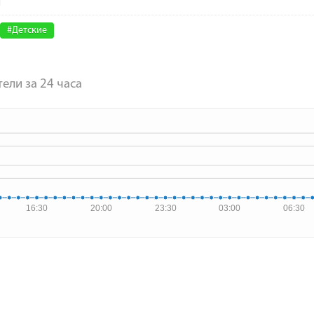
#Детские
ели за 24 часа
16:30
20:00
23:30
03:00
06:30