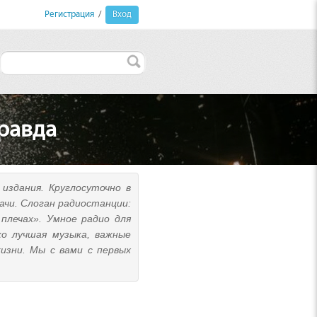
Регистрация
/
Вход
равда
издания. Круглосуточно в
чи. Слоган радиостанции:
 плечах». Умное радио для
ко лучшая музыка, важные
изни. Мы с вами с первых