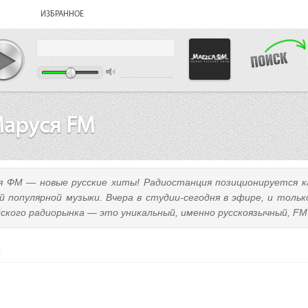
ИЗБРАННОЕ
аруся FM
я ФМ — новые русские хиты! Радиостанция позиционируется к
й популярной музыки. Вчера в студии-сегодня в эфире, и тольк
йского радиорынка — это уникальный, именно русскоязычный, FM