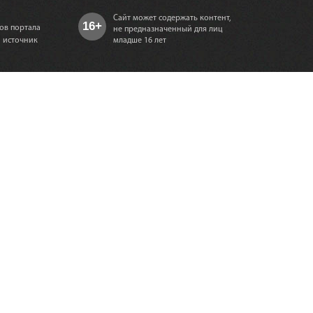
Сайт может содержать контент,
16+
ов портала
не предназначенный для лиц
а источник
младше 16 лет