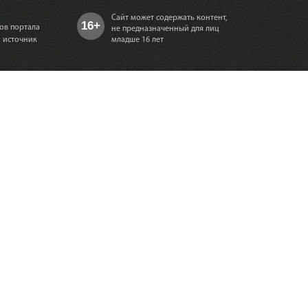
Сайт может содержать контент,
16+
ов портала
не предназначенный для лиц
а источник
младше 16 лет