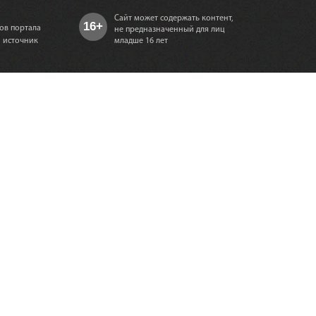
Сайт может содержать контент,
16+
ов портала
не предназначенный для лиц
а источник
младше 16 лет