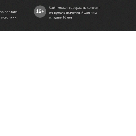
Сайт может содержать контент,
16+
ов портала
не предназначенный для лиц
а источник
младше 16 лет