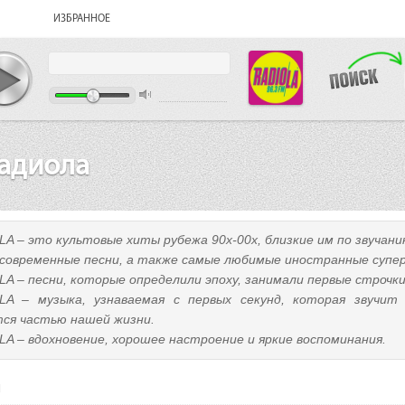
ИЗБРАННОЕ
адиола
LA – это культовые хиты рубежа 90х-00х, близкие им по звучан
 современные песни, а также самые любимые иностранные супе
A – песни, которые определили эпоху, занимали первые строчки
LA – музыка, узнаваемая с первых секунд, которая звучит 
тся частью нашей жизни.
A – вдохновение, хорошее настроение и яркие воспоминания.