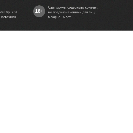
Сайт может содержать контент,
16+
ов портала
не предназначенный для лиц
а источник
младше 16 лет