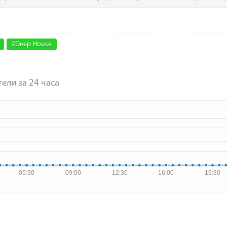
#Deep House
ели за 24 часа
05:30
09:00
12:30
16:00
19:30