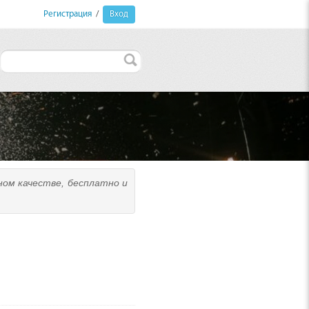
Регистрация
/
Вход
ном качестве, бесплатно и