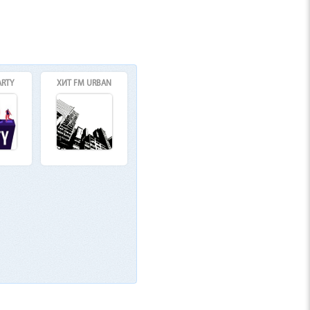
ARTY
ХИТ FM URBAN