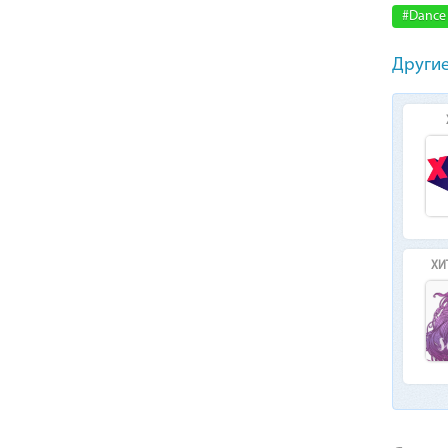
#Dance
Другие
ХИ