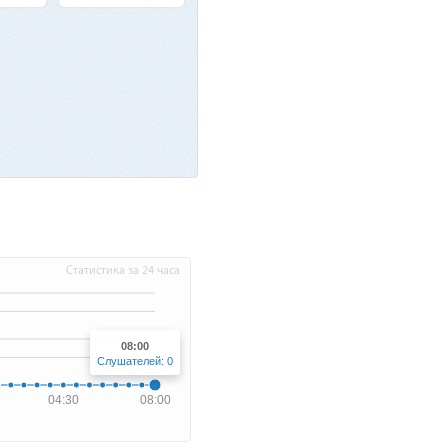
Статистика за 24 часа
08:00
Слушателей: 0
04:30
08:00