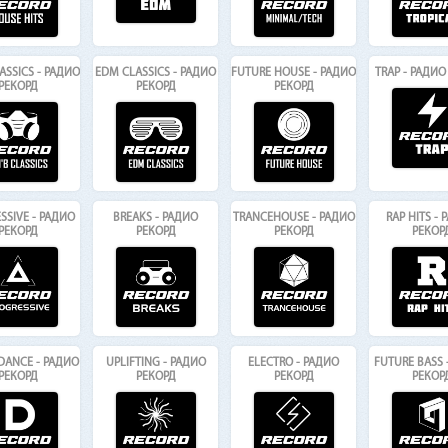
LASSICS - РАДИО
EDM CLASSICS - РАДИО
FUTURE HOUSE - РАДИО
TRAP - РАДИО
РЕКОРД
РЕКОРД
РЕКОРД
SSIVE - РАДИО
BREAKS - РАДИО
TRANCEHOUSE - РАДИО
RAP HITS -
РЕКОРД
РЕКОРД
РЕКОРД
РЕКОР
DANCE - РАДИО
UPLIFTING - РАДИО
ELECTRO - РАДИО
FUTURE BASS 
РЕКОРД
РЕКОРД
РЕКОРД
РЕКОР