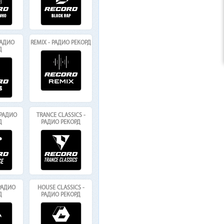
 РАДИО
REMIX - РАДИО РЕКОРД
Д
 РАДИО
TRANCE CLASSICS -
Д
РАДИО РЕКОРД
 РАДИО
HOUSE CLASSICS -
Д
РАДИО РЕКОРД