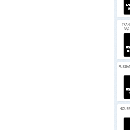
TRAN
РАД
RUSSIA
HOUSE 