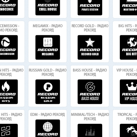
CEMISSION -
MEGAMIX - РАДИО
RECORD GOLD - РАДИО
BIG HITS -
ИО РЕКОРД
РЕКОРД
РЕКОРД
РЕКОР
N HITS - РАДИО
RUSSIAN GOLD - РАДИО
BASS HOUSE - РАДИО
VIP HOUSE -
РЕКОРД
РЕКОРД
РЕКОРД
РЕКОР
HITS - РАДИО
EDM - РАДИО РЕКОРД
MINIMAL/TECH - РАДИО
TROPICAL -
РЕКОРД
РЕКОРД
РЕКОР