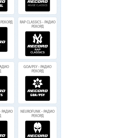
 РЕКОРД
RAP CLASSICS - РАДИО
РЕКОРД
 РАДИО
GOA/PSY - РАДИО
Д
РЕКОРД
- РАДИО
NEUROFUNK - РАДИО
Д
РЕКОРД