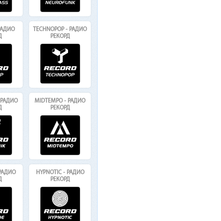
РАДИО
TECHNOPOP - РАДИО
Д
РЕКОРД
 РАДИО
MIDTEMPO - РАДИО
Д
РЕКОРД
 РАДИО
HYPNOTIC - РАДИО
Д
РЕКОРД