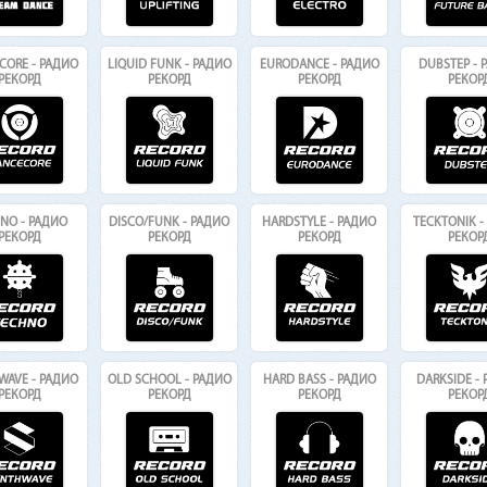
CORE - РАДИО
LIQUID FUNK - РАДИО
EURODANCE - РАДИО
DUBSTEP - 
РЕКОРД
РЕКОРД
РЕКОРД
РЕКОР
NO - РАДИО
DISCO/FUNK - РАДИО
HARDSTYLE - РАДИО
TECKTONIK -
РЕКОРД
РЕКОРД
РЕКОРД
РЕКОР
WAVE - РАДИО
OLD SCHOOL - РАДИО
HARD BASS - РАДИО
DARKSIDE -
РЕКОРД
РЕКОРД
РЕКОРД
РЕКОР