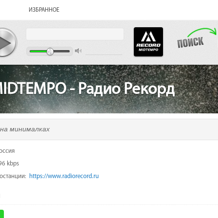
ИЗБРАННОЕ
IDTEMPO - Радио Рекорд
 на минималках
оссия
96 kbps
иостанции:
https://www.radiorecord.ru