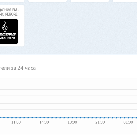
ОНИЯ FM -
ИО РЕКОРД
ели за 24 часа
11:00
14:30
18:00
21:30
01:00