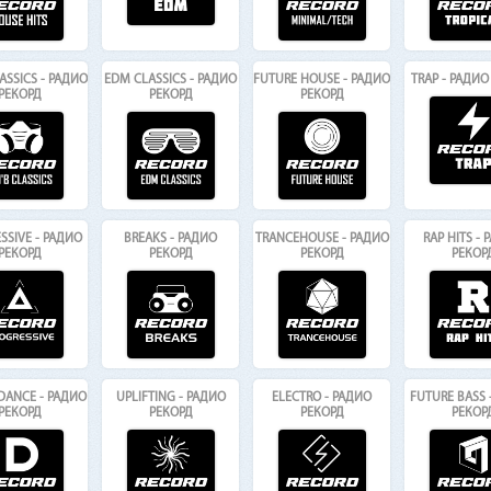
LASSICS - РАДИО
EDM CLASSICS - РАДИО
FUTURE HOUSE - РАДИО
TRAP - РАДИО
РЕКОРД
РЕКОРД
РЕКОРД
SSIVE - РАДИО
BREAKS - РАДИО
TRANCEHOUSE - РАДИО
RAP HITS -
РЕКОРД
РЕКОРД
РЕКОРД
РЕКОР
DANCE - РАДИО
UPLIFTING - РАДИО
ELECTRO - РАДИО
FUTURE BASS 
РЕКОРД
РЕКОРД
РЕКОРД
РЕКОР