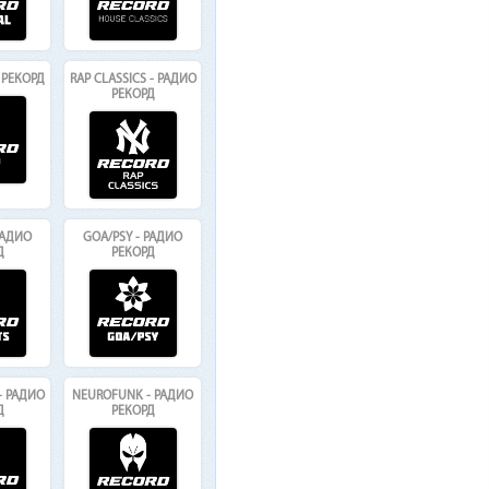
 РЕКОРД
RAP CLASSICS - РАДИО
РЕКОРД
 РАДИО
GOA/PSY - РАДИО
Д
РЕКОРД
- РАДИО
NEUROFUNK - РАДИО
Д
РЕКОРД