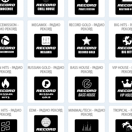
CEMISSION -
MEGAMIX - РАДИО
RECORD GOLD - РАДИО
BIG HITS -
ИО РЕКОРД
РЕКОРД
РЕКОРД
РЕКОР
N HITS - РАДИО
RUSSIAN GOLD - РАДИО
BASS HOUSE - РАДИО
VIP HOUSE -
РЕКОРД
РЕКОРД
РЕКОРД
РЕКОР
HITS - РАДИО
EDM - РАДИО РЕКОРД
MINIMAL/TECH - РАДИО
TROPICAL -
РЕКОРД
РЕКОРД
РЕКОР