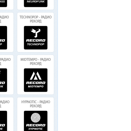
РАДИО
TECHNOPOP - РАДИО
Д
РЕКОРД
 РАДИО
MIDTEMPO - РАДИО
Д
РЕКОРД
 РАДИО
HYPNOTIC - РАДИО
Д
РЕКОРД