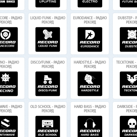
CORE - РАДИО
LIQUID FUNK - РАДИО
EURODANCE - РАДИО
DUBSTEP - 
РЕКОРД
РЕКОРД
РЕКОРД
РЕКОР
NO - РАДИО
DISCO/FUNK - РАДИО
HARDSTYLE - РАДИО
TECKTONIK -
РЕКОРД
РЕКОРД
РЕКОРД
РЕКОР
WAVE - РАДИО
OLD SCHOOL - РАДИО
HARD BASS - РАДИО
DARKSIDE -
РЕКОРД
РЕКОРД
РЕКОРД
РЕКОР