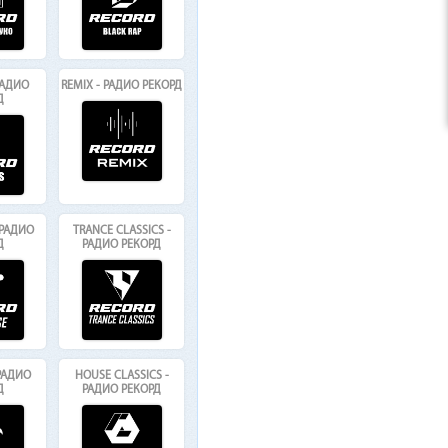
 РАДИО
REMIX - РАДИО РЕКОРД
Д
 РАДИО
TRANCE CLASSICS -
Д
РАДИО РЕКОРД
 РАДИО
HOUSE CLASSICS -
Д
РАДИО РЕКОРД