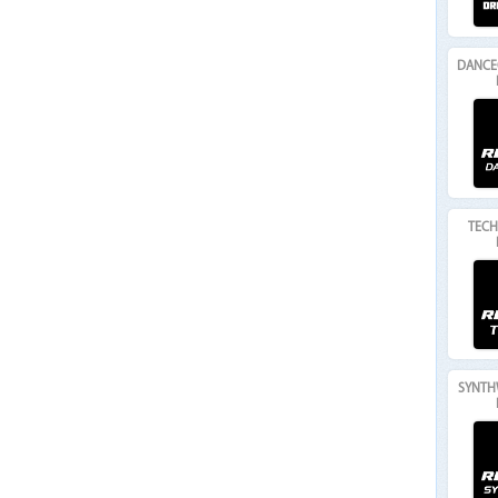
DANCE
TECH
SYNTH