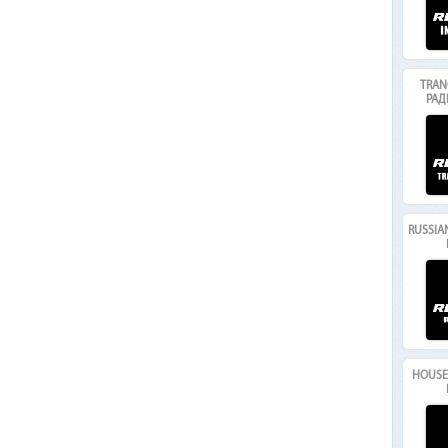
TRAN
РАД
RUSSIA
HOUSE 