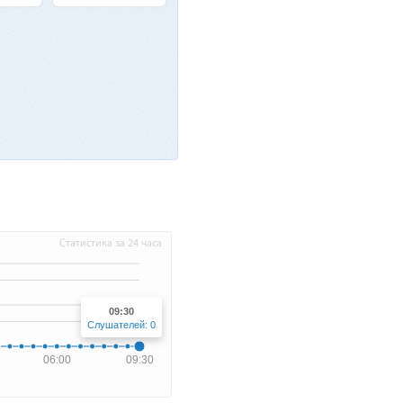
Статистика за 24 часа
09:30
Слушателей: 0
06:00
09:30